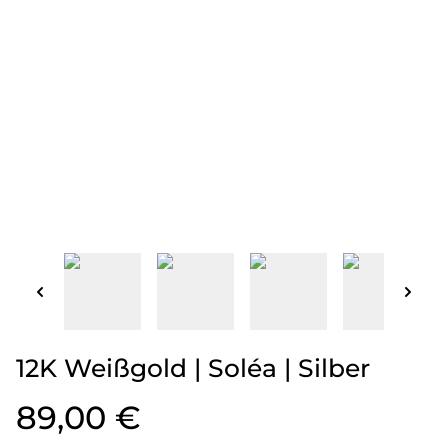
12K Weißgold | Soléa | Silber
89,00 €