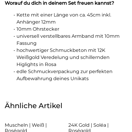
Worauf du dich in deinem Set freuen kannst?
Kette mit einer Länge von ca. 45cm inkl.
Anhänger 12mm
10mm Ohrstecker
universell verstellbares Armband mit 10mm
Fassung
hochwertiger Schmuckbeton mit 12K
Weißgold Veredelung und schillernden
Higlights in Rosa
edle Schmuckverpackung zur perfekten
Aufbewahrung deines Unikats
Ähnliche Artikel
Muscheln | Weiß |
24K Gold | Soléa |
Roségold
Roségold