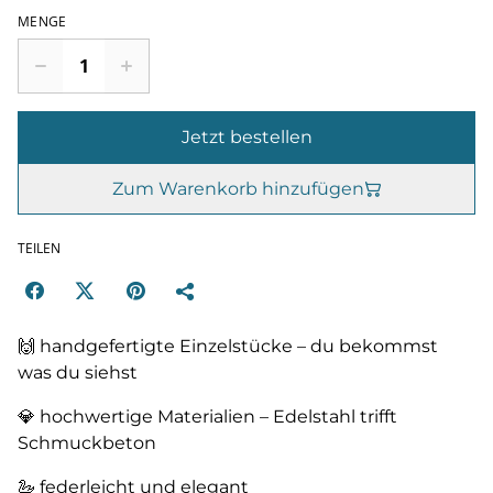
MENGE
Jetzt bestellen
Zum Warenkorb hinzufügen
TEILEN
🙌 handgefertigte Einzelstücke – du bekommst
was du siehst
💎 hochwertige Materialien – Edelstahl trifft
Schmuckbeton
🦢 federleicht und elegant