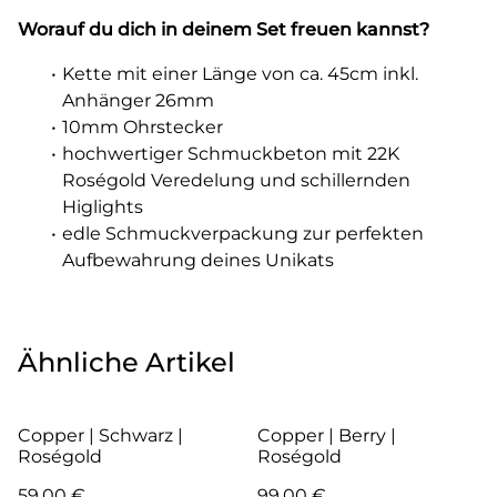
Worauf du dich in deinem Set freuen kannst?
Kette mit einer Länge von ca. 45cm inkl.
Anhänger 26mm
10mm Ohrstecker
hochwertiger Schmuckbeton mit 22K
Roségold Veredelung und schillernden
Higlights
edle Schmuckverpackung zur perfekten
Aufbewahrung deines Unikats
Ähnliche Artikel
Copper | Schwarz |
Copper | Berry |
Roségold
Roségold
59,00 €
99,00 €