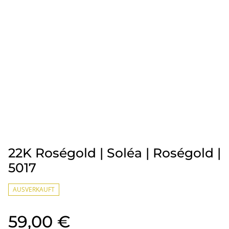
22K Roségold | Soléa | Roségold |
5017
AUSVERKAUFT
59,00 €