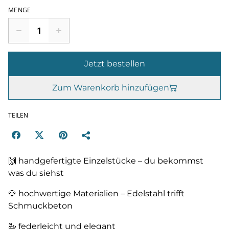
MENGE
Jetzt bestellen
Zum Warenkorb hinzufügen
TEILEN
🙌 handgefertigte Einzelstücke – du bekommst
was du siehst
💎 hochwertige Materialien – Edelstahl trifft
Schmuckbeton
🦢 federleicht und elegant