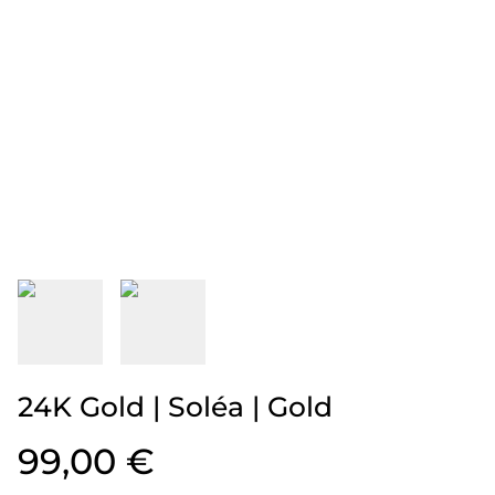
24K Gold | Soléa | Gold
99,00 €