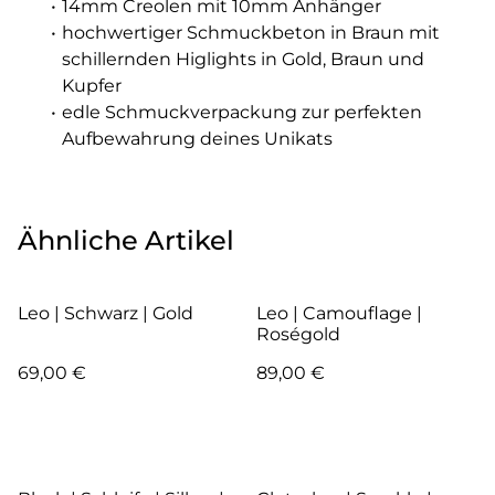
14mm Creolen mit 10mm Anhänger
hochwertiger Schmuckbeton in Braun mit
schillernden Higlights in Gold, Braun und
Kupfer
edle Schmuckverpackung zur perfekten
Aufbewahrung deines Unikats
Ähnliche Artikel
Leo | Schwarz | Gold
Leo | Camouflage |
Roségold
69,00 €
89,00 €