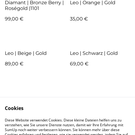
Diamant | Bronze Berry |
Leo | Orange | Gold
Roségold |1101
99,00 €
35,00 €
Leo | Beige | Gold
Leo | Schwarz | Gold
89,00 €
69,00 €
Cookies
Kontakt
AGB
Diese Website verwendet Cookies. Diese kleine Dateien helfen uns zu
verstehen, wie Sie unsere Dienste nutzen, damit wir Ihre Erfahrung mit
SumUp noch weiter verbessern können. Sie können mehr über diese
Pflege
Versand & Lieferung
Cookies erfahren und festlegen, wie sie verwendet werden, indem Sie auf