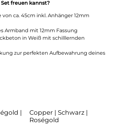
 Set freuen kannst?
e von ca. 45cm inkl. Anhänger 12mm
ares Armband mit 12mm Fassung
kbeton in Weiß mit schilllernden
kung zur perfekten Aufbewahrung deines
ségold |
Copper | Schwarz |
Roségold