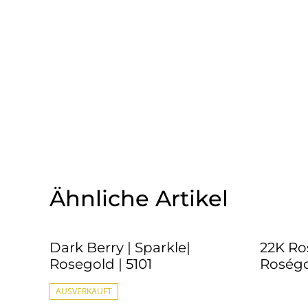
Ähnliche Artikel
Dark Berry | Sparkle|
22K Ros
Rosegold | 5101
Roségo
AUSVERKAUFT