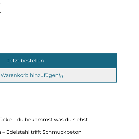
€
Jetzt bestellen
Warenkorb hinzufügen
stücke – du bekommst was du siehst
n – Edelstahl trifft Schmuckbeton