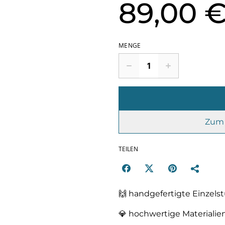
89,00 
MENGE
Zum 
TEILEN
🙌 handgefertigte Einzel
💎 hochwertige Materialie