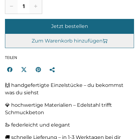
Jetzt bestellen
Zum Warenkorb hinzufügen
TEILEN
🙌 handgefertigte Einzelstücke – du bekommst
was du siehst
💎 hochwertige Materialien – Edelstahl trifft
Schmuckbeton
🦢 federleicht und elegant
🚚 schnelle Lieferung – in 1-3 Werktagen bei dir