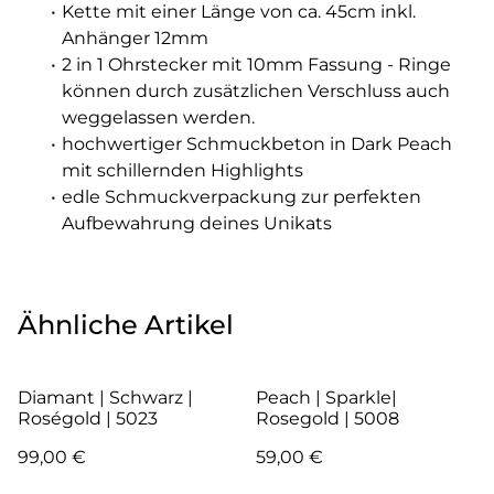
Kette mit einer Länge von ca. 45cm inkl.
Anhänger 12mm
2 in 1 Ohrstecker mit 10mm Fassung - Ringe
können durch zusätzlichen Verschluss auch
weggelassen werden.
hochwertiger Schmuckbeton in Dark Peach
mit schillernden Highlights
edle Schmuckverpackung zur perfekten
Aufbewahrung deines Unikats
Ähnliche Artikel
Diamant | Schwarz |
Peach | Sparkle|
Roségold | 5023
Rosegold | 5008
99,00 €
59,00 €