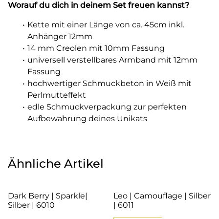
Worauf du dich in deinem Set freuen kannst?
Kette mit einer Länge von ca. 45cm inkl.
Anhänger 12mm
14 mm Creolen mit 10mm Fassung
universell verstellbares Armband mit 12mm
Fassung
hochwertiger Schmuckbeton in Weiß mit
Perlmutteffekt
edle Schmuckverpackung zur perfekten
Aufbewahrung deines Unikats
Ähnliche Artikel
Dark Berry | Sparkle|
Leo | Camouflage | Silber
Silber | 6010
| 6011