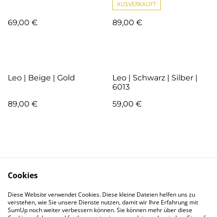
AUSVERKAUFT
69,00 €
89,00 €
Leo | Beige | Gold
Leo | Schwarz | Silber |
6013
89,00 €
59,00 €
Cookies
Kontakt
AGB
Diese Website verwendet Cookies. Diese kleine Dateien helfen uns zu
verstehen, wie Sie unsere Dienste nutzen, damit wir Ihre Erfahrung mit
SumUp noch weiter verbessern können. Sie können mehr über diese
Pflege
Versand & Lieferung