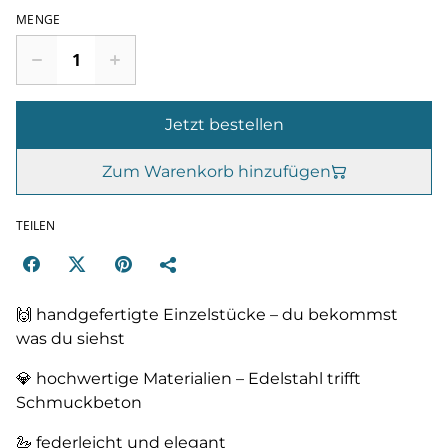
MENGE
Jetzt bestellen
Zum Warenkorb hinzufügen
TEILEN
🙌 handgefertigte Einzelstücke – du bekommst
was du siehst
💎 hochwertige Materialien – Edelstahl trifft
Schmuckbeton
🦢 federleicht und elegant