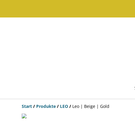
Start
/
Produkte
/
LEO
/
Leo | Beige | Gold