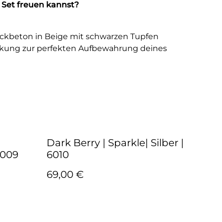
 Set freuen kannst?
kbeton in Beige mit schwarzen Tupfen
kung zur perfekten Aufbewahrung deines
Dark Berry | Sparkle| Silber |
6009
6010
69,00 €