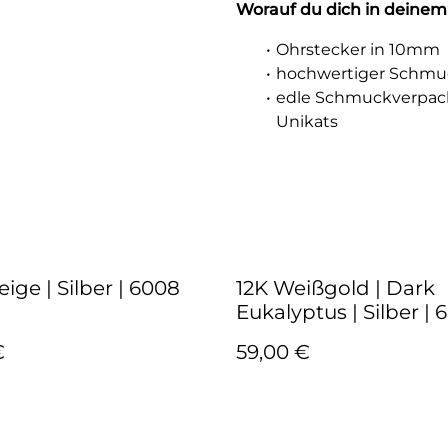
Worauf du dich in deinem
Ohrstecker in 10mm
hochwertiger Schmuc
edle Schmuckverpac
Unikats
eige | Silber | 6008
12K Weißgold | Dark
Eukalyptus | Silber | 
€
59,00 €