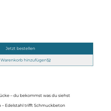
Jetzt bestellen
Warenkorb hinzufügen
stücke – du bekommst was du siehst
n – Edelstahl trifft Schmuckbeton