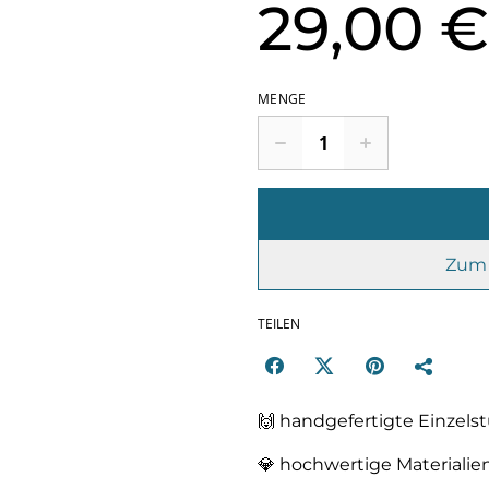
29,00 €
MENGE
Zum 
TEILEN
🙌 handgefertigte Einzel
💎 hochwertige Materialie