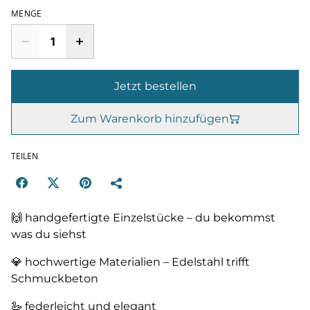
MENGE
Jetzt bestellen
Zum Warenkorb hinzufügen
TEILEN
🙌 handgefertigte Einzelstücke – du bekommst
was du siehst
💎 hochwertige Materialien – Edelstahl trifft
Schmuckbeton
🦢 federleicht und elegant