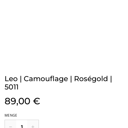
Leo | Camouflage | Roségold |
5011
89,00 €
MENGE