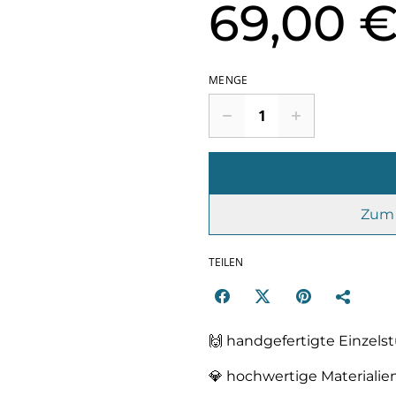
69,00 
MENGE
Zum 
TEILEN
🙌 handgefertigte Einzel
💎 hochwertige Materialie