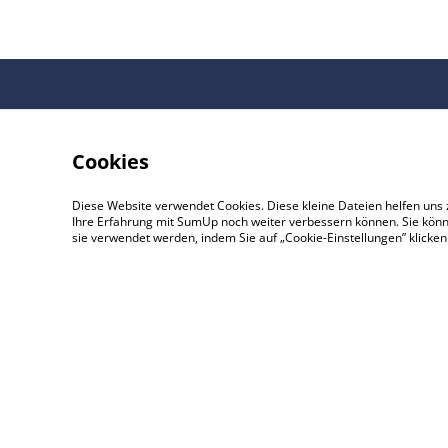
Cookies
Diese Website verwendet Cookies. Diese kleine Dateien helfen uns 
Ihre Erfahrung mit SumUp noch weiter verbessern können. Sie könn
sie verwendet werden, indem Sie auf „Cookie-Einstellungen” klicke
©
2026
Beton Kreativ