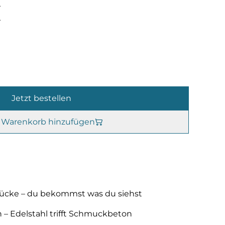
€
Jetzt bestellen
Warenkorb hinzufügen
stücke – du bekommst was du siehst
n – Edelstahl trifft Schmuckbeton