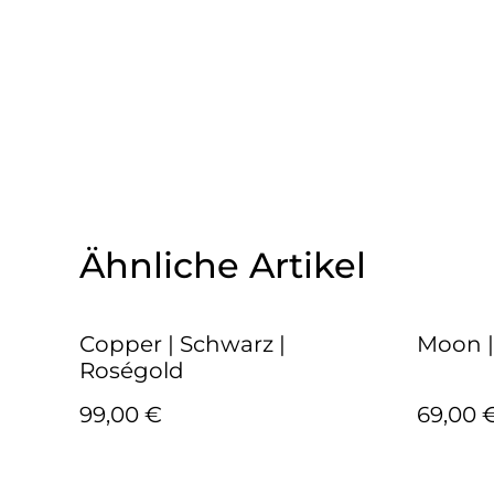
Ähnliche Artikel
Copper | Schwarz |
Moon |
Roségold
99,00 €
69,00 