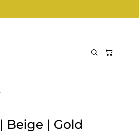
t
| Beige | Gold