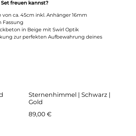
 Set freuen kannst?
e von ca. 45cm inkl. Anhänger 16mm
m Fassung
kbeton in Beige mit Swirl Optik
kung zur perfekten Aufbewahrung deines
ld
Sternenhimmel | Schwarz |
Gold
89,00 €